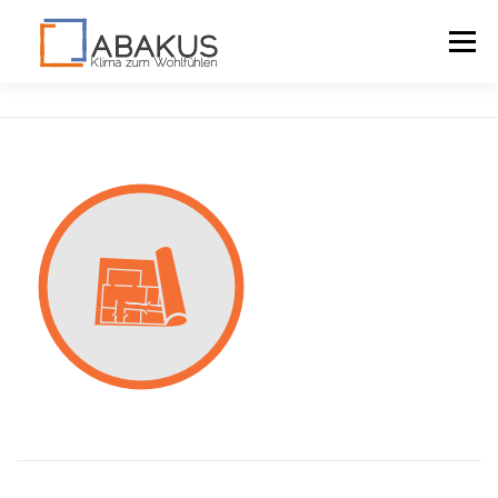
Menü
LAGOMONT
VORTEILE
DOWNLOADS
KONTAKT