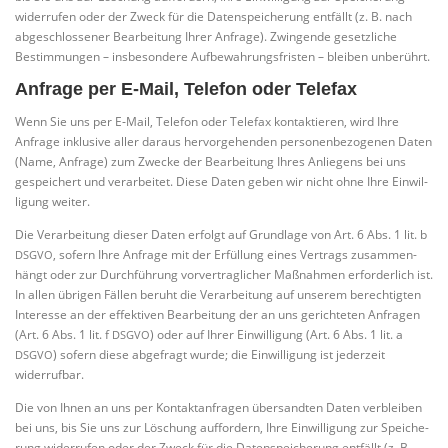
wider­ru­fen oder der Zweck für die Daten­spei­che­rung ent­fällt (z. B. nach
abge­schlos­se­ner Bear­bei­tung Ihrer Anfra­ge). Zwin­gen­de gesetz­li­che
Bestim­mun­gen – ins­be­son­de­re Auf­be­wah­rungs­fris­ten – blei­ben unberührt.
Anfrage per E‑Mail, Telefon oder Telefax
Wenn Sie uns per E‑Mail, Tele­fon oder Tele­fax kon­tak­tie­ren, wird Ihre
Anfra­ge inklu­si­ve aller dar­aus her­vor­ge­hen­den per­so­nen­be­zo­ge­nen Daten
(Name, Anfra­ge) zum Zwe­cke der Bear­bei­tung Ihres Anlie­gens bei uns
gespei­chert und ver­ar­bei­tet. Die­se Daten geben wir nicht ohne Ihre Ein­wil­
li­gung weiter.
Die Ver­ar­bei­tung die­ser Daten erfolgt auf Grund­la­ge von Art. 6 Abs. 1 lit. b
, sofern Ihre Anfra­ge mit der Erfül­lung eines Ver­trags zusam­men­
DSGVO
hängt oder zur Durch­füh­rung vor­ver­trag­li­cher Maß­nah­men erfor­der­lich ist.
In allen übri­gen Fäl­len beruht die Ver­ar­bei­tung auf unse­rem berech­tig­ten
Inter­es­se an der effek­ti­ven Bear­bei­tung der an uns gerich­te­ten Anfra­gen
(Art. 6 Abs. 1 lit. f
) oder auf Ihrer Ein­wil­li­gung (Art. 6 Abs. 1 lit. a
DSGVO
) sofern die­se abge­fragt wur­de; die Ein­wil­li­gung ist jeder­zeit
DSGVO
widerrufbar.
Die von Ihnen an uns per Kon­takt­an­fra­gen über­sand­ten Daten ver­blei­ben
bei uns, bis Sie uns zur Löschung auf­for­dern, Ihre Ein­wil­li­gung zur Spei­che­
rung wider­ru­fen oder der Zweck für die Daten­spei­che­rung ent­fällt (z. B.