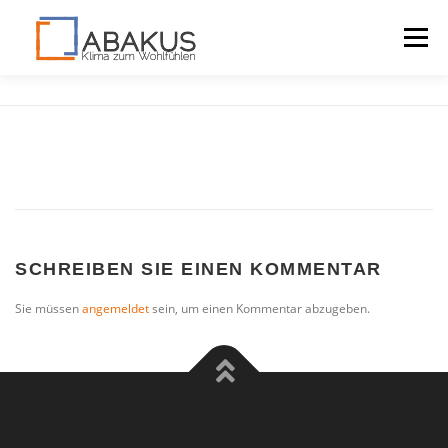
Menü
LAGOMONT
VORTEILE
DOWNLOADS
KONTAKT
SCHREIBEN SIE EINEN KOMMENTAR
Sie müssen
angemeldet
sein, um einen Kommentar abzugeben.