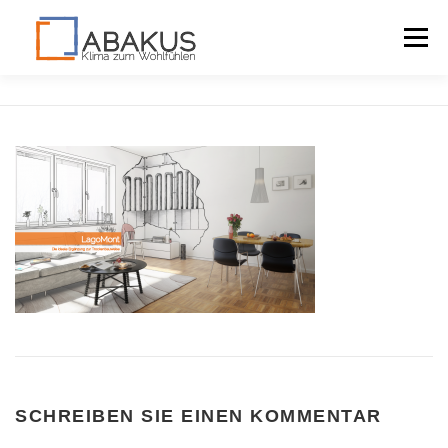
Menü
LAGOMONT
VORTEILE
DOWNLOADS
KONTAKT
SCHREIBEN SIE EINEN KOMMENTAR