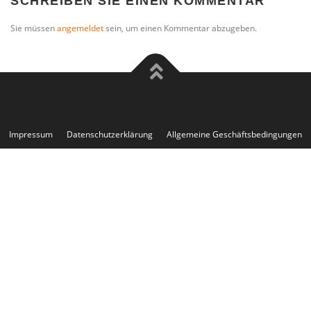
SCHREIBEN SIE EINEN KOMMENTAR
Sie müssen
angemeldet
sein, um einen Kommentar abzugeben.
Impressum
Datenschutzerklärung
Allgemeine Geschäftsbedingungen