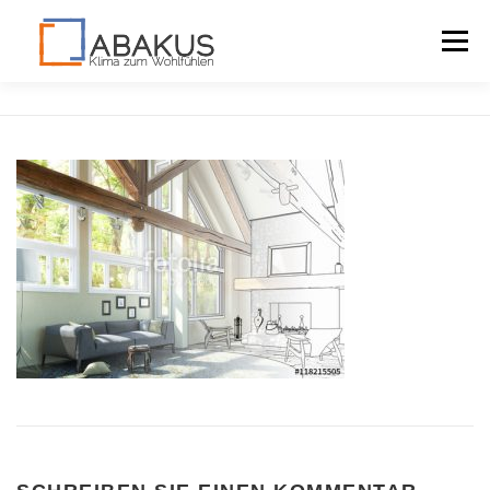
Menü
LAGOMONT
VORTEILE
DOWNLOADS
KONTAKT