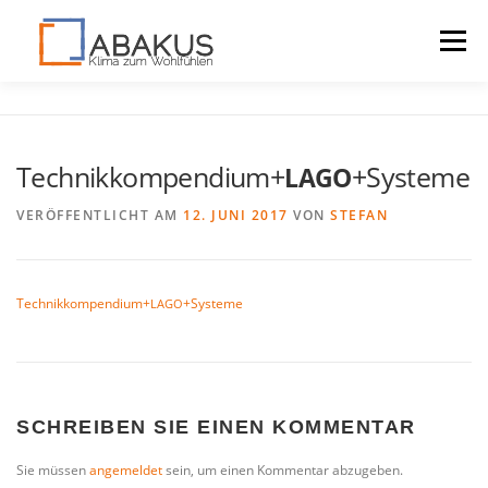
Menü
LAGOMONT
VORTEILE
DOWNLOADS
Technikkompendium+
+Systeme
LAGO
KONTAKT
VERÖFFENTLICHT AM
12. JUNI 2017
VON
STEFAN
Technikkompendium+
+Systeme
LAGO
SCHREIBEN SIE EINEN KOMMENTAR
Sie müssen
angemeldet
sein, um einen Kommentar abzugeben.