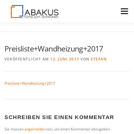
Menü
LAGOMONT
VORTEILE
DOWNLOADS
Preisliste+Wandheizung+2017
KONTAKT
VERÖFFENTLICHT AM
12. JUNI 2017
VON
STEFAN
Preisliste+Wandheizung+2017
SCHREIBEN SIE EINEN KOMMENTAR
Sie müssen
angemeldet
sein, um einen Kommentar abzugeben.