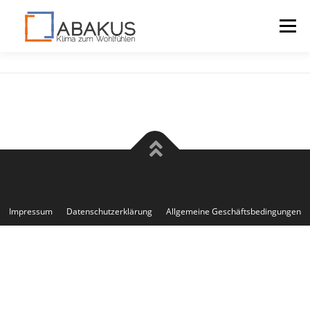
Menü
LAGOMONT
VORTEILE
DOWNLOADS
KONTAKT
Impressum
Datenschutzerklärung
Allgemeine Geschäftsbedingungen